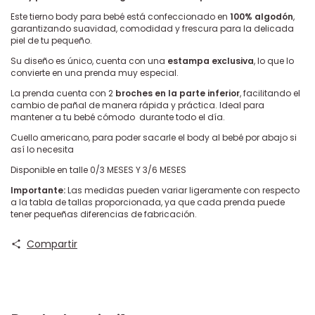
Este tierno body para bebé está confeccionado en
100% algodón
,
garantizando suavidad, comodidad y frescura para la delicada
piel de tu pequeño.
Su diseño es único, cuenta con una
estampa exclusiva
, lo que lo
convierte en una prenda muy especial.
La prenda cuenta con 2
broches en la parte inferior
, facilitando el
cambio de pañal de manera rápida y práctica. Ideal para
mantener a tu bebé cómodo durante todo el día.
Cuello americano, para poder sacarle el body al bebé por abajo si
así lo necesita
Disponible en talle 0/3 MESES Y 3/6 MESES
Importante:
Las medidas pueden variar ligeramente con respecto
a la tabla de tallas proporcionada, ya que cada prenda puede
tener pequeñas diferencias de fabricación.
Compartir