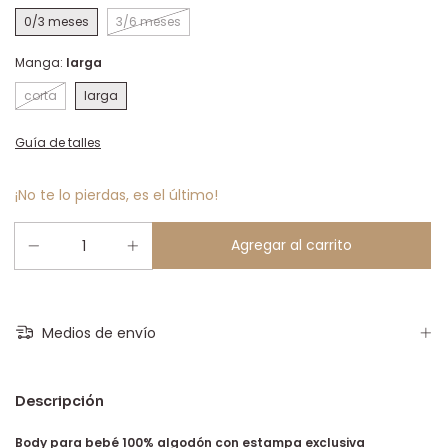
0/3 meses
3/6 meses
Manga:
larga
corta
larga
Guía de talles
¡No te lo pierdas, es el último!
Medios de envío
Descripción
Body para bebé 100% algodón con estampa exclusiva