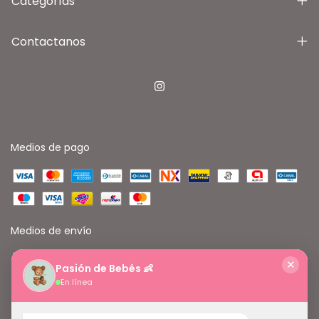
Categorías
Contactanos
Medios de pago
Medios de envío
✕
Pasión de Bebés 👶
En línea