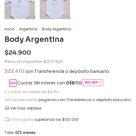
Inicio
.
Argentina
.
Body Argentina
Body Argentina
$24.900
Precio sin impuestos
$20.578,51
$22.410
con
Transferencia o depósito bancario
Cuotas SIN interés con
DÉBITO
6
cuotas sin interés de
$4.150
10% de descuento
pagando con Transferencia o depósito bancario
Ver más detalles
Envío gratis
superando los
$120.000
Talle:
0/3 meses