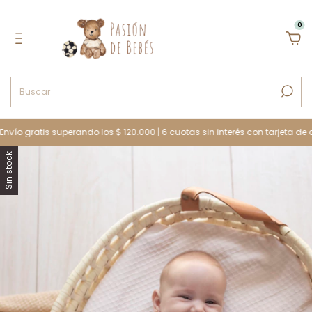
0
o gratis superando los $ 120.000 | 6 cuotas sin interés con tarjeta de crédit
Sin stock