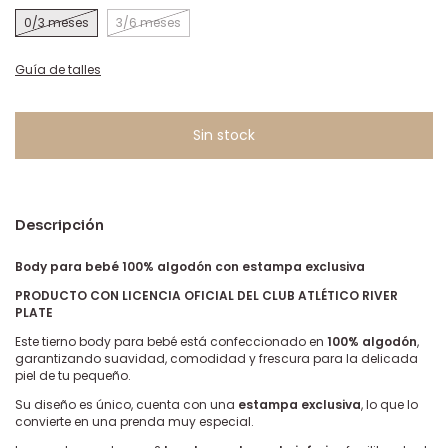
0/3 meses
3/6 meses
Guía de talles
Descripción
Body para bebé 100% algodón con estampa exclusiva
PRODUCTO CON LICENCIA OFICIAL DEL CLUB ATLÉTICO RIVER
PLATE
Este tierno body para bebé está confeccionado en
100% algodón
,
garantizando suavidad, comodidad y frescura para la delicada
piel de tu pequeño.
Su diseño es único, cuenta con una
estampa exclusiva
, lo que lo
convierte en una prenda muy especial.