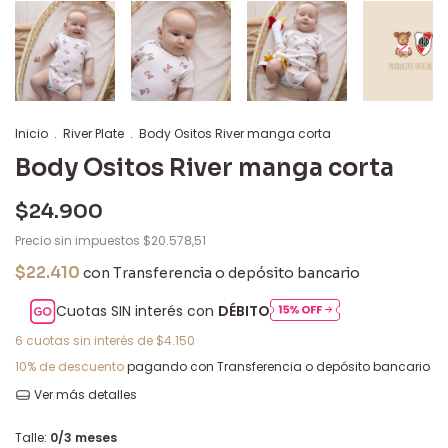
Inicio
.
River Plate
.
Body Ositos River manga corta
Body Ositos River manga corta
$24.900
Precio sin impuestos
$20.578,51
$22.410
con
Transferencia o depósito bancario
Cuotas SIN interés con
DÉBITO
6
cuotas sin interés de
$4.150
10% de descuento
pagando con Transferencia o depósito bancario
Ver más detalles
Talle:
0/3 meses