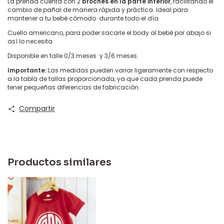
La prenda cuenta con 2
broches en la parte inferior
, facilitando el
cambio de pañal de manera rápida y práctica. Ideal para
mantener a tu bebé cómodo durante todo el día.
Cuello americano, para poder sacarle el body al bebé por abajo si
así lo necesita
Disponible en talle 0/3 meses y 3/6 meses.
Importante:
Las medidas pueden variar ligeramente con respecto
a la tabla de tallas proporcionada, ya que cada prenda puede
tener pequeñas diferencias de fabricación.
Compartir
Productos similares