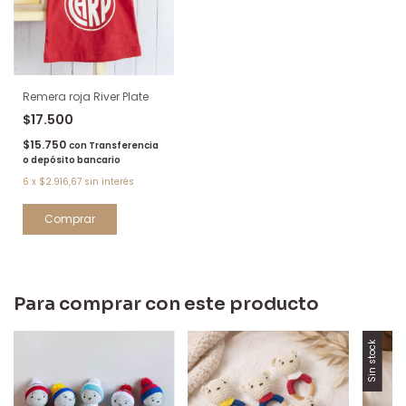
Remera roja River Plate
$17.500
$15.750
con
Transferencia
o depósito bancario
6
x
$2.916,67
sin interés
Comprar
Para comprar con este producto
Sin stock