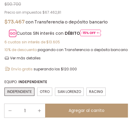
$90.700
Precio sin impuestos
$67.462,81
$73.467
con
Transferencia o depósito bancario
Cuotas SIN interés con
DÉBITO
6
cuotas sin interés de
$13.605
10% de descuento
pagando con Transferencia o depósito bancario
Ver más detalles
Envío gratis
superando los
$120.000
EQUIPO:
INDEPENDIENTE
INDEPENDIENTE
OTRO
SAN LORENZO
RACING