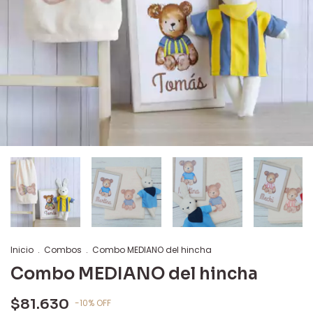
Inicio
.
Combos
.
Combo MEDIANO del hincha
Combo MEDIANO del hincha
$81.630
-
10
%
OFF