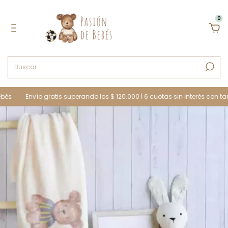
0
és
Envío gratis superando los $ 120.000 | 6 cuotas sin interés con tarjeta