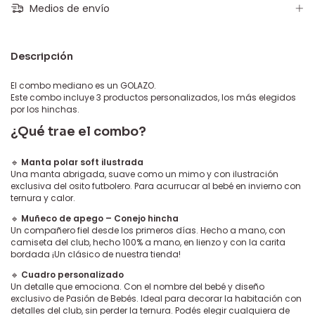
Medios de envío
Descripción
El combo mediano es un GOLAZO.
Este combo incluye 3 productos personalizados, los más elegidos
por los hinchas.
¿Qué trae el combo?
🔹
Manta polar soft ilustrada
Una manta abrigada, suave como un mimo y con ilustración
exclusiva del osito futbolero. Para acurrucar al bebé en invierno con
ternura y calor.
🔹
Muñeco de apego – Conejo hincha
Un compañero fiel desde los primeros días. Hecho a mano, con
camiseta del club, hecho 100% a mano, en lienzo y con la carita
bordada ¡Un clásico de nuestra tienda!
🔹
Cuadro personalizado
Un detalle que emociona. Con el nombre del bebé y diseño
exclusivo de Pasión de Bebés. Ideal para decorar la habitación con
detalles del club, sin perder la ternura. Podés elegir cualquiera de