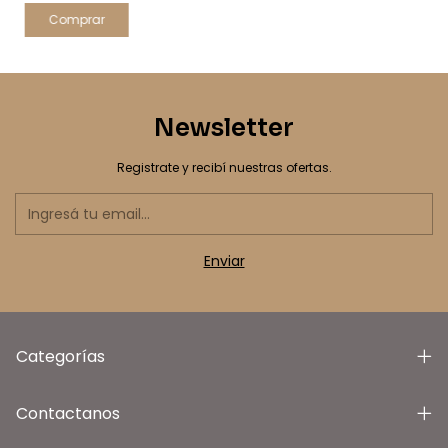
Newsletter
Registrate y recibí nuestras ofertas.
Categorías
Contactanos