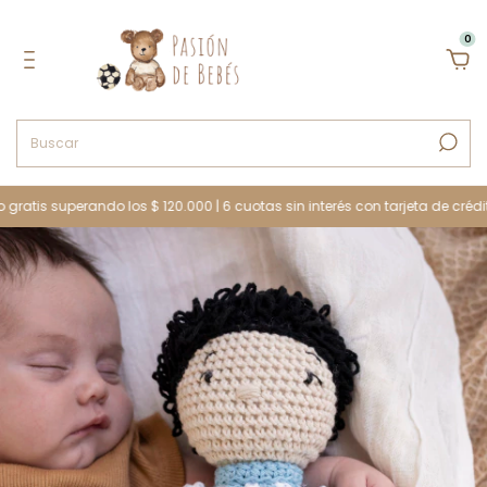
0
tis superando los $ 120.000 | 6 cuotas sin interés con tarjeta de crédito | 