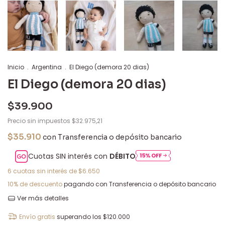
Inicio
.
Argentina
.
El Diego (demora 20 dias)
El Diego (demora 20 dias)
$39.900
Precio sin impuestos
$32.975,21
$35.910
con
Transferencia o depósito bancario
Cuotas SIN interés con
DÉBITO
6
cuotas sin interés de
$6.650
10% de descuento
pagando con Transferencia o depósito bancario
Ver más detalles
Envío gratis
superando los
$120.000