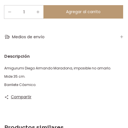
Medios de envío
Descripción
Amigurumi Diego Armando Maradona, imposible no amarlo.
Mide 35 cm.
Barrilete Cósmico.
Compartir
Productos similares