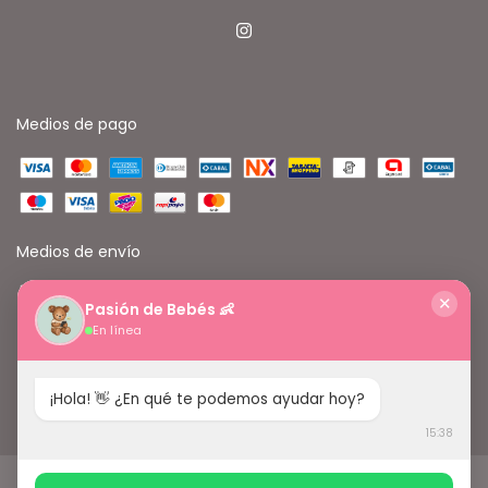
Medios de pago
Medios de envío
✕
Pasión de Bebés 👶
En línea
¡Hola! 👋 ¿En qué te podemos ayudar hoy?
15:38