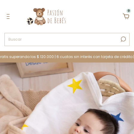
0
 superando los $ 120.000 | 6 cuotas sin interés con tarjeta de crédito | 10 %