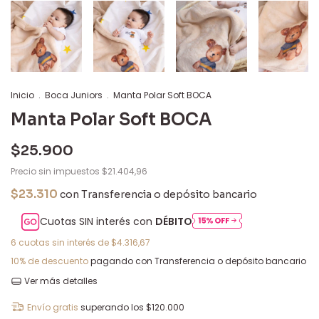
Inicio
.
Boca Juniors
.
Manta Polar Soft BOCA
Manta Polar Soft BOCA
$25.900
Precio sin impuestos
$21.404,96
$23.310
con
Transferencia o depósito bancario
Cuotas SIN interés con
DÉBITO
6
cuotas sin interés de
$4.316,67
10% de descuento
pagando con Transferencia o depósito bancario
Ver más detalles
Envío gratis
superando los
$120.000