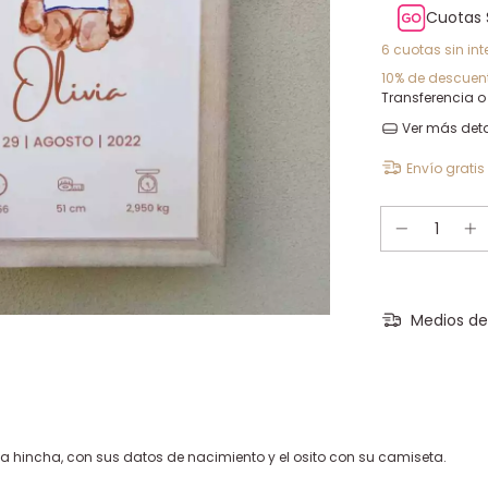
Cuotas 
6
cuotas sin int
10% de descuen
Transferencia o
Ver más deta
Envío gratis
Medios de
/a hincha, con sus datos de nacimiento y el osito con su camiseta.