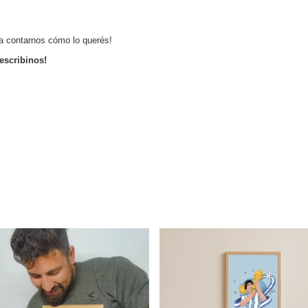
a contarnos cómo lo querés!
escribinos!