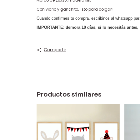
Marco de 20x30, madera kiri,
Con vidrio y ganchito, listo para colgar!!
Cuando confirmes tu compra, escribinos al whatsapp par
IMPORTANTE: demora 10 días, si lo necesitás antes, 
Compartir
Productos similares