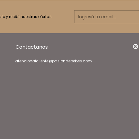
ate y recibí nuestras ofertas.
Contactanos
atencionalcliente@pasiondebebes.com